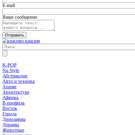
E-mail
Ваше сообщение
K-POP
Nu Style
Абстракции
Авто и техника
Аниме
Архитектура
Африка
В профиль
Восток
Города
Динозавры
Дорамы
Животные