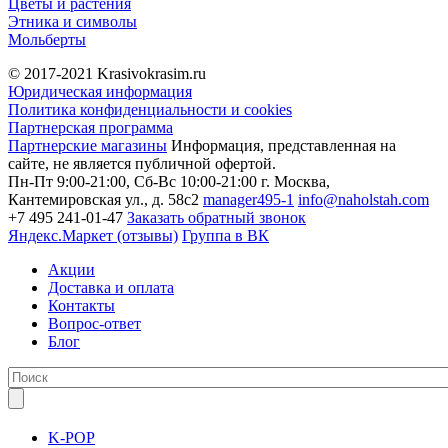
Цветы и растения
Этника и символы
Мольберты
© 2017-2021
Krasivokrasim.ru
Юридическая информация
Политика конфиденциальности и cookies
Партнерская программа
Партнерские магазины
Информация, представленная на
сайте, не является публичной офертой.
Пн-Пт 9:00-21:00, Сб-Вс 10:00-21:00
г. Москва,
Кантемировская ул., д. 58с2
manager495-1
info@naholstah.com
+7 495 241-01-47
Заказать обратный звонок
Яндекс.Маркет (отзывы)
Группа в ВК
Акции
Доставка и оплата
Контакты
Вопрос-ответ
Блог
K-POP