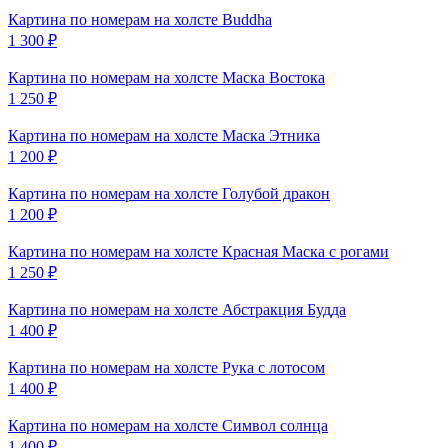
Картина по номерам на холсте
Buddha
1 300
₽
Картина по номерам на холсте
Маска Востока
1 250
₽
Картина по номерам на холсте
Маска Этника
1 200
₽
Картина по номерам на холсте
Голубой дракон
1 200
₽
Картина по номерам на холсте
Красная Маска с рогами
1 250
₽
Картина по номерам на холсте
Абстракция Будда
1 400
₽
Картина по номерам на холсте
Рука с лотосом
1 400
₽
Картина по номерам на холсте
Символ солнца
1 400
₽