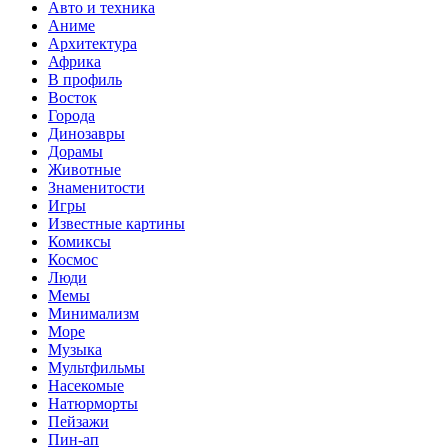
Авто и техника
Аниме
Архитектура
Африка
В профиль
Восток
Города
Динозавры
Дорамы
Животные
Знаменитости
Игры
Известные картины
Комиксы
Космос
Люди
Мемы
Минимализм
Море
Музыка
Мультфильмы
Насекомые
Натюрморты
Пейзажи
Пин-ап