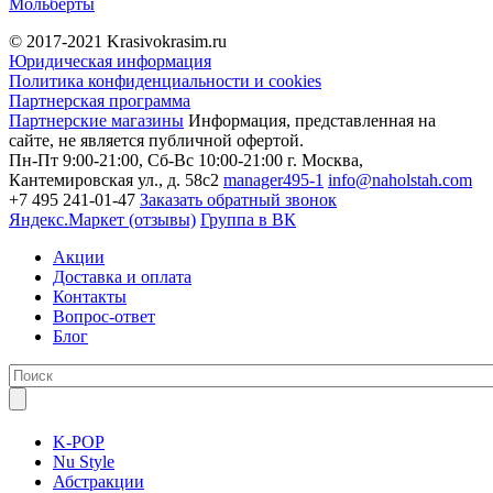
Мольберты
© 2017-2021
Krasivokrasim.ru
Юридическая информация
Политика конфиденциальности и cookies
Партнерская программа
Партнерские магазины
Информация, представленная на
сайте, не является публичной офертой.
Пн-Пт 9:00-21:00, Сб-Вс 10:00-21:00
г. Москва,
Кантемировская ул., д. 58с2
manager495-1
info@naholstah.com
+7 495 241-01-47
Заказать обратный звонок
Яндекс.Маркет (отзывы)
Группа в ВК
Акции
Доставка и оплата
Контакты
Вопрос-ответ
Блог
K-POP
Nu Style
Абстракции