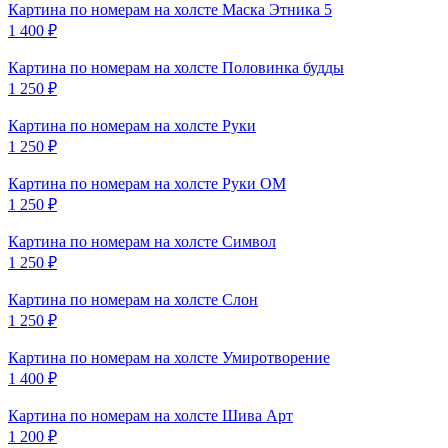
Картина по номерам на холсте
Маска Этника 5
1 400
₽
Картина по номерам на холсте
Половинка будды
1 250
₽
Картина по номерам на холсте
Руки
1 250
₽
Картина по номерам на холсте
Руки ОМ
1 250
₽
Картина по номерам на холсте
Символ
1 250
₽
Картина по номерам на холсте
Слон
1 250
₽
Картина по номерам на холсте
Умиротворение
1 400
₽
Картина по номерам на холсте
Шива Арт
1 200
₽