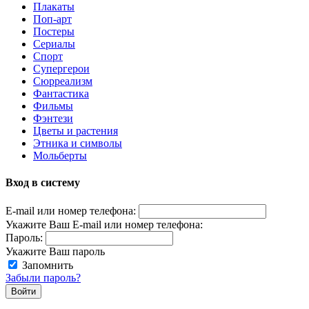
Плакаты
Поп-арт
Постеры
Сериалы
Спорт
Супергерои
Сюрреализм
Фантастика
Фильмы
Фэнтези
Цветы и растения
Этника и символы
Мольберты
Вход в систему
E-mail или номер телефона:
Укажите Ваш E-mail или номер телефона:
Пароль:
Укажите Ваш пароль
Запомнить
Забыли пароль?