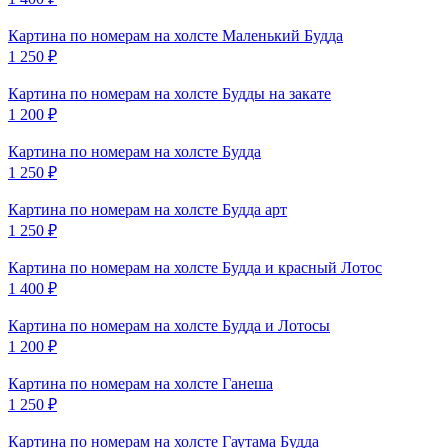
Картина по номерам на холсте
Маленький Будда
1 250
₽
Картина по номерам на холсте
Будды на закате
1 200
₽
Картина по номерам на холсте
Будда
1 250
₽
Картина по номерам на холсте
Будда арт
1 250
₽
Картина по номерам на холсте
Будда и красный Лотос
1 400
₽
Картина по номерам на холсте
Будда и Лотосы
1 200
₽
Картина по номерам на холсте
Ганеша
1 250
₽
Картина по номерам на холсте
Гаутама Будда