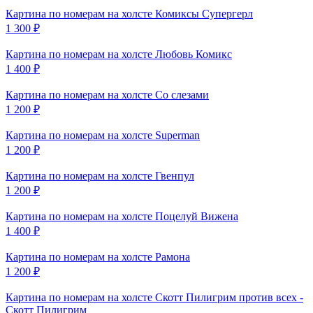
Картина по номерам на холсте
Комиксы Супергерл
1 300
₽
Картина по номерам на холсте
Любовь Комикс
1 400
₽
Картина по номерам на холсте
Со слезами
1 200
₽
Картина по номерам на холсте
Superman
1 200
₽
Картина по номерам на холсте
Гвенпул
1 200
₽
Картина по номерам на холсте
Поцелуй Вижена
1 400
₽
Картина по номерам на холсте
Рамона
1 200
₽
Картина по номерам на холсте
Скотт Пилигрим против всех -
Скотт Пилигрим