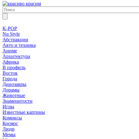
K-POP
Nu Style
Абстракции
Авто и техника
Аниме
Архитектура
Африка
В профиль
Восток
Города
Динозавры
Дорамы
Животные
Знаменитости
Игры
Известные картины
Комиксы
Космос
Люди
Мемы