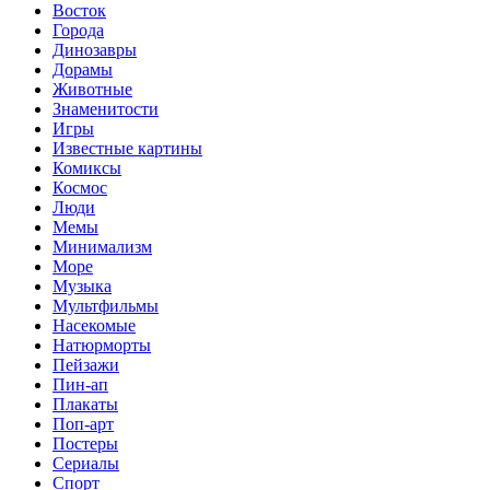
Восток
Города
Динозавры
Дорамы
Животные
Знаменитости
Игры
Известные картины
Комиксы
Космос
Люди
Мемы
Минимализм
Море
Музыка
Мультфильмы
Насекомые
Натюрморты
Пейзажи
Пин-ап
Плакаты
Поп-арт
Постеры
Сериалы
Спорт