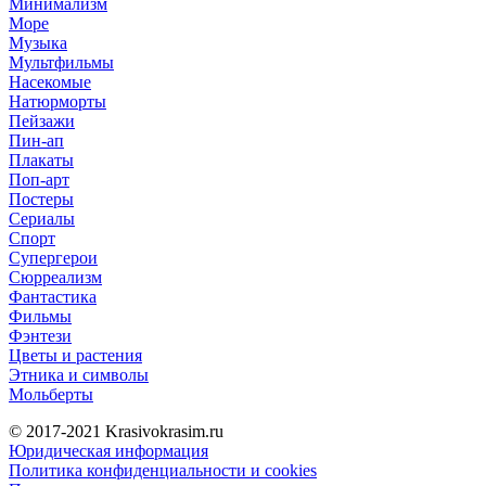
Минимализм
Море
Музыка
Мультфильмы
Насекомые
Натюрморты
Пейзажи
Пин-ап
Плакаты
Поп-арт
Постеры
Сериалы
Спорт
Супергерои
Сюрреализм
Фантастика
Фильмы
Фэнтези
Цветы и растения
Этника и символы
Мольберты
© 2017-2021
Krasivokrasim.ru
Юридическая информация
Политика конфиденциальности и cookies