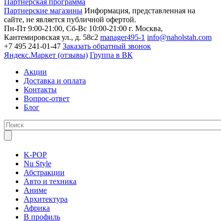
Партнерская программа
Партнерские магазины
Информация, представленная на
сайте, не является публичной офертой.
Пн-Пт 9:00-21:00, Сб-Вс 10:00-21:00
г. Москва,
Кантемировская ул., д. 58с2
manager495-1
info@naholstah.com
+7 495 241-01-47
Заказать обратный звонок
Яндекс.Маркет (отзывы)
Группа в ВК
Акции
Доставка и оплата
Контакты
Вопрос-ответ
Блог
K-POP
Nu Style
Абстракции
Авто и техника
Аниме
Архитектура
Африка
В профиль