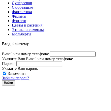
Супергерои
Сюрреализм
Фантастика
Фильмы
Фэнтези
Цветы и растения
Этника и символы
Мольберты
Вход в систему
E-mail или номер телефона:
Укажите Ваш E-mail или номер телефона:
Пароль:
Укажите Ваш пароль
Запомнить
Забыли пароль?