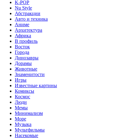
K-POP
Nu Style
Абстракции
Авто и техника
Аниме
Архитектура
Африка
В профиль
Восток
Города
Динозавры
Дорамы
Животные
Знаменитости
Игры
Известные картины
Комиксы
Космос
Люди
Мемы
Минимализм
Море
Музыка
Мультфильмы
Насекомые