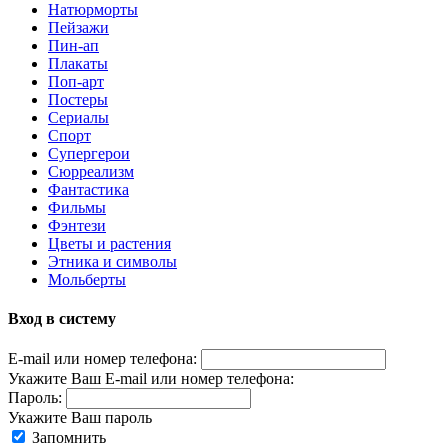
Натюрморты
Пейзажи
Пин-ап
Плакаты
Поп-арт
Постеры
Сериалы
Спорт
Супергерои
Сюрреализм
Фантастика
Фильмы
Фэнтези
Цветы и растения
Этника и символы
Мольберты
Вход в систему
E-mail или номер телефона:
Укажите Ваш E-mail или номер телефона:
Пароль:
Укажите Ваш пароль
Запомнить