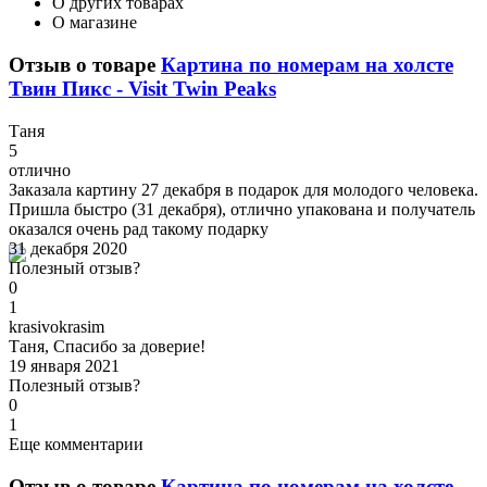
О других товарах
О магазине
Отзыв о товаре
Картина по номерам на холсте
Твин Пикс - Visit Twin Peaks
Т
аня
5
отлично
Заказала картину 27 декабря в подарок для молодого человека.
Пришла быстро (31 декабря), отлично упакована и получатель
оказался очень рад такому подарку
31 декабря 2020
Полезный отзыв?
0
1
k
rasivokrasim
Таня, Спасибо за доверие!
19 января 2021
Полезный отзыв?
0
1
Еще комментарии
Отзыв о товаре
Картина по номерам на холсте