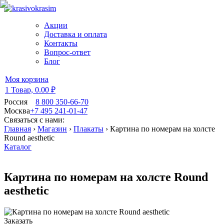
Акции
Доставка и оплата
Контакты
Вопрос-ответ
Блог
Моя корзина
1 Товар,
0.00 ₽
Россия
8 800 350-66-70
Москва
+7 495 241-01-47
Связаться с нами:
Главная
›
Магазин
›
Плакаты
›
Картина по номерам на холсте
Round aesthetic
Каталог
Картина по номерам на холсте Round
aesthetic
Заказать