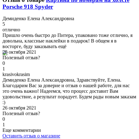
Porsche 918 Spyder
Д
емиденко Елена Александровна
5
отлично
Пришло очень быстро до Питера, упаковано тоже отлично, я
довольна, классные наклейки в подарок! В общем я в
восторге, буду заказывать ещё
26 октября 2021
Полезный отзыв?
0
1
k
rasivokrasim
Демиденко Елена Александровна, Здравствуйте, Елена.
Благодарим Вас за доверие и отзыв о нашей работе, для нас
это очень важно! Надеемся, что процесс доставит Вам
удовольствие, а результат порадует. Будем рады новым заказам
:)
26 октября 2021
Полезный отзыв?
0
1
Еще комментарии
Оставить отзыв о магазине