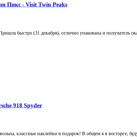
н Пикс - Visit Twin Peaks
 Пришла быстро (31 декабря), отлично упакована и получатель ок
sche 918 Spyder
ольна, классные наклейки в подарок! В общем я в восторге, буд