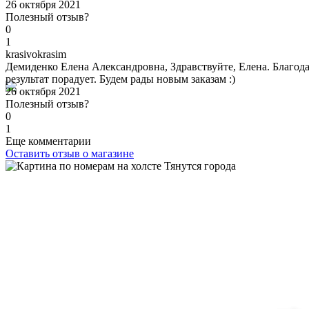
26 октября 2021
Полезный отзыв?
0
1
k
rasivokrasim
Демиденко Елена Александровна, Здравствуйте, Елена. Благодар
результат порадует. Будем рады новым заказам :)
26 октября 2021
Полезный отзыв?
0
1
Еще комментарии
Оставить отзыв о магазине