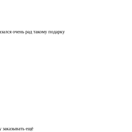
азался очень рад такому подарку
у заказывать ещё