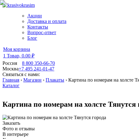
Акции
Доставка и оплата
Контакты
Вопрос-ответ
Блог
Моя корзина
1 Товар,
0.00 ₽
Россия
8 800 350-66-70
Москва
+7 495 241-01-47
Связаться с нами:
Главная
›
Магазин
›
Плакаты
›
Картина по номерам на холсте Т
Каталог
Картина по номерам на холсте Тянутся 
Заказать
Фото и отзывы
В интерьере