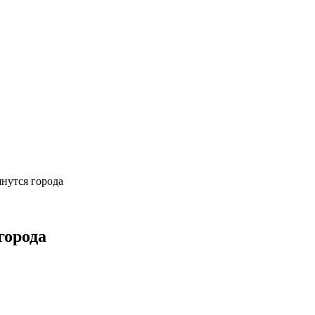
янутся города
города