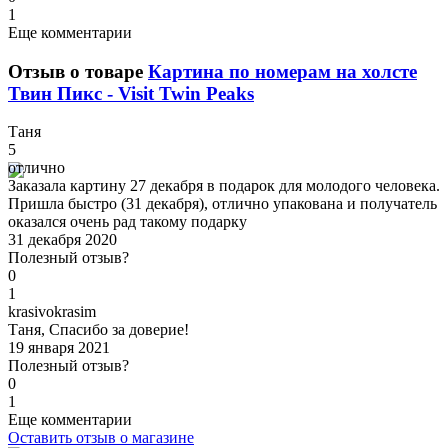
1
Еще комментарии
Отзыв о товаре
Картина по номерам на холсте
Твин Пикс - Visit Twin Peaks
Т
аня
5
отлично
Заказала картину 27 декабря в подарок для молодого человека.
Пришла быстро (31 декабря), отлично упакована и получатель
оказался очень рад такому подарку
31 декабря 2020
Полезный отзыв?
0
1
k
rasivokrasim
Таня, Спасибо за доверие!
19 января 2021
Полезный отзыв?
0
1
Еще комментарии
Оставить отзыв о магазине