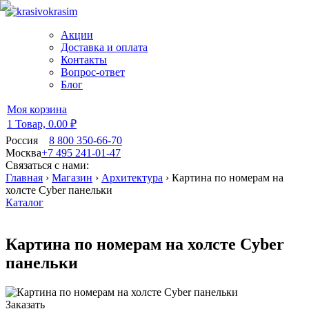
Акции
Доставка и оплата
Контакты
Вопрос-ответ
Блог
Моя корзина
1 Товар,
0.00 ₽
Россия
8 800 350-66-70
Москва
+7 495 241-01-47
Связаться с нами:
Главная
›
Магазин
›
Архитектура
›
Картина по номерам на
холсте Cyber панельки
Каталог
Картина по номерам на холсте Cyber
панельки
Заказать