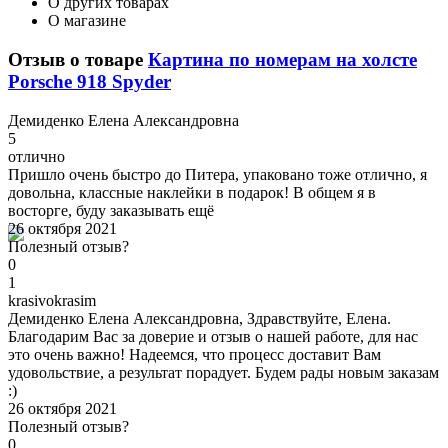
О других товарах
О магазине
Отзыв о товаре
Картина по номерам на холсте
Porsche 918 Spyder
Д
емиденко Елена Александровна
5
отлично
Пришло очень быстро до Питера, упаковано тоже отлично, я
довольна, классные наклейки в подарок! В общем я в
восторге, буду заказывать ещё
26 октября 2021
Полезный отзыв?
0
1
k
rasivokrasim
Демиденко Елена Александровна, Здравствуйте, Елена.
Благодарим Вас за доверие и отзыв о нашей работе, для нас
это очень важно! Надеемся, что процесс доставит Вам
удовольствие, а результат порадует. Будем рады новым заказам
:)
26 октября 2021
Полезный отзыв?
0