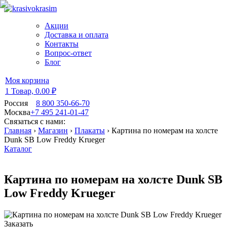
Акции
Доставка и оплата
Контакты
Вопрос-ответ
Блог
Моя корзина
1 Товар,
0.00 ₽
Россия
8 800 350-66-70
Москва
+7 495 241-01-47
Связаться с нами:
Главная
›
Магазин
›
Плакаты
›
Картина по номерам на холсте
Dunk SB Low Freddy Krueger
Каталог
Картина по номерам на холсте Dunk SB
Low Freddy Krueger
Заказать