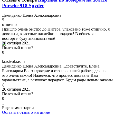
Porsche 918 Spyder
Д
емиденко Елена Александровна
5
отлично
Пришло очень быстро до Питера, упаковано тоже отлично, я
довольна, классные наклейки в подарок! В общем я в
восторге, буду заказывать ещё
26 октября 2021
Полезный отзыв?
0
1
k
rasivokrasim
Демиденко Елена Александровна, Здравствуйте, Елена.
Благодарим Вас за доверие и отзыв о нашей работе, для нас
это очень важно! Надеемся, что процесс доставит Вам
удовольствие, а результат порадует. Будем рады новым заказам
:)
26 октября 2021
Полезный отзыв?
0
1
Еще комментарии
Оставить отзыв о магазине