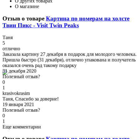
О других товарах
О магазине
Отзыв о товаре
Картина по номерам на холсте
Твин Пикс - Visit Twin Peaks
Т
аня
5
отлично
Заказала картину 27 декабря в подарок для молодого человека.
Пришла быстро (31 декабря), отлично упакована и получатель
оказался очень рад такому подарку
31 декабря 2020
Полезный отзыв?
0
1
k
rasivokrasim
Таня, Спасибо за доверие!
19 января 2021
Полезный отзыв?
0
1
Еще комментарии
Отзыв о товаре
Картина по номерам на холсте