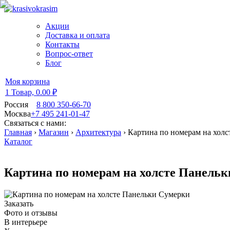
Акции
Доставка и оплата
Контакты
Вопрос-ответ
Блог
Моя корзина
1 Товар,
0.00 ₽
Россия
8 800 350-66-70
Москва
+7 495 241-01-47
Связаться с нами:
Главная
›
Магазин
›
Архитектура
›
Картина по номерам на холс
Каталог
Картина по номерам на холсте Панель
Заказать
Фото и отзывы
В интерьере