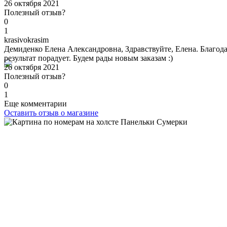
26 октября 2021
Полезный отзыв?
0
1
k
rasivokrasim
Демиденко Елена Александровна, Здравствуйте, Елена. Благодар
результат порадует. Будем рады новым заказам :)
26 октября 2021
Полезный отзыв?
0
1
Еще комментарии
Оставить отзыв о магазине