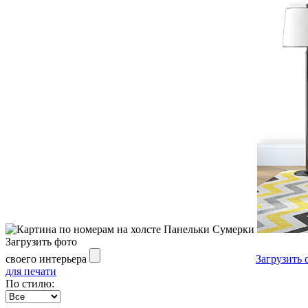
Загрузить фото
своего интерьера
Загрузить 
для печати
По стилю: