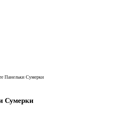
те Панельки Сумерки
ки Сумерки