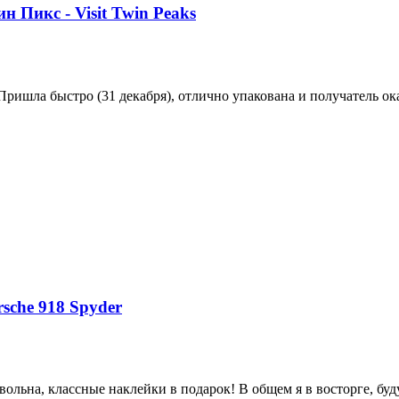
н Пикс - Visit Twin Peaks
 Пришла быстро (31 декабря), отлично упакована и получатель ок
sche 918 Spyder
ольна, классные наклейки в подарок! В общем я в восторге, буд