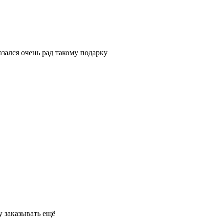
азался очень рад такому подарку
у заказывать ещё