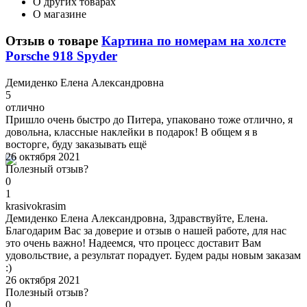
О других товарах
О магазине
Отзыв о товаре
Картина по номерам на холсте
Porsche 918 Spyder
Д
емиденко Елена Александровна
5
отлично
Пришло очень быстро до Питера, упаковано тоже отлично, я
довольна, классные наклейки в подарок! В общем я в
восторге, буду заказывать ещё
26 октября 2021
Полезный отзыв?
0
1
k
rasivokrasim
Демиденко Елена Александровна, Здравствуйте, Елена.
Благодарим Вас за доверие и отзыв о нашей работе, для нас
это очень важно! Надеемся, что процесс доставит Вам
удовольствие, а результат порадует. Будем рады новым заказам
:)
26 октября 2021
Полезный отзыв?
0