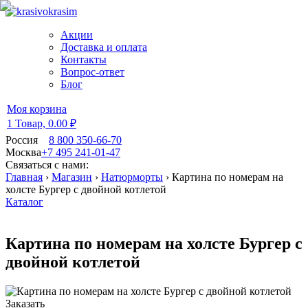
Акции
Доставка и оплата
Контакты
Вопрос-ответ
Блог
Моя корзина
1 Товар,
0.00 ₽
Россия
8 800 350-66-70
Москва
+7 495 241-01-47
Связаться с нами:
Главная
›
Магазин
›
Натюрморты
›
Картина по номерам на
холсте Бургер с двойной котлетой
Каталог
Картина по номерам на холсте Бургер с
двойной котлетой
Заказать