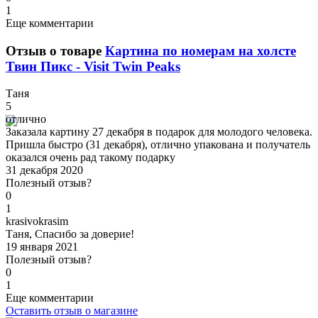
1
Еще комментарии
Отзыв о товаре
Картина по номерам на холсте
Твин Пикс - Visit Twin Peaks
Т
аня
5
отлично
Заказала картину 27 декабря в подарок для молодого человека.
Пришла быстро (31 декабря), отлично упакована и получатель
оказался очень рад такому подарку
31 декабря 2020
Полезный отзыв?
0
1
k
rasivokrasim
Таня, Спасибо за доверие!
19 января 2021
Полезный отзыв?
0
1
Еще комментарии
Оставить отзыв о магазине