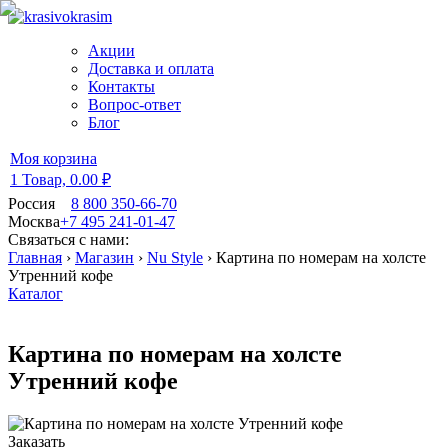
Акции
Доставка и оплата
Контакты
Вопрос-ответ
Блог
Моя корзина
1 Товар,
0.00 ₽
Россия
8 800 350-66-70
Москва
+7 495 241-01-47
Связаться с нами:
Главная
›
Магазин
›
Nu Style
›
Картина по номерам на холсте
Утренний кофе
Каталог
Картина по номерам на холсте
Утренний кофе
Заказать