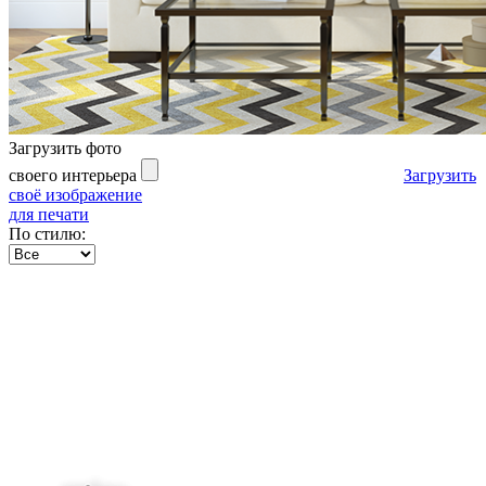
Загрузить фото
своего интерьера
Загрузить
своё изображение
для печати
По стилю: