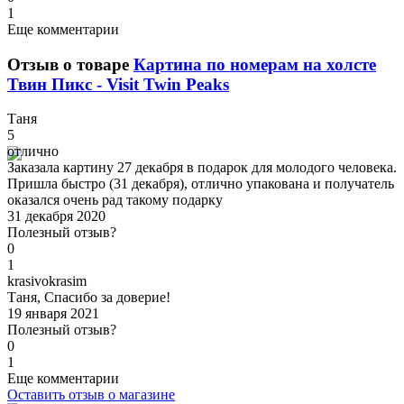
1
Еще комментарии
Отзыв о товаре
Картина по номерам на холсте
Твин Пикс - Visit Twin Peaks
Т
аня
5
отлично
Заказала картину 27 декабря в подарок для молодого человека.
Пришла быстро (31 декабря), отлично упакована и получатель
оказался очень рад такому подарку
31 декабря 2020
Полезный отзыв?
0
1
k
rasivokrasim
Таня, Спасибо за доверие!
19 января 2021
Полезный отзыв?
0
1
Еще комментарии
Оставить отзыв о магазине