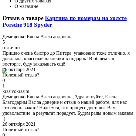
О других товарах
О магазине
Отзыв о товаре
Картина по номерам на холсте
Porsche 918 Spyder
Д
емиденко Елена Александровна
5
отлично
Пришло очень быстро до Питера, упаковано тоже отлично, я
довольна, классные наклейки в подарок! В общем я в
восторге, буду заказывать ещё
26 октября 2021
Полезный отзыв?
0
1
k
rasivokrasim
Демиденко Елена Александровна, Здравствуйте, Елена.
Благодарим Вас за доверие и отзыв о нашей работе, для нас
это очень важно! Надеемся, что процесс доставит Вам
удовольствие, а результат порадует. Будем рады новым заказам
:)
26 октября 2021
Полезный отзыв?
0