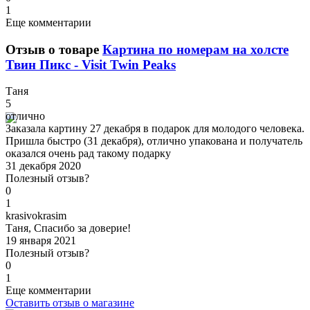
1
Еще комментарии
Отзыв о товаре
Картина по номерам на холсте
Твин Пикс - Visit Twin Peaks
Т
аня
5
отлично
Заказала картину 27 декабря в подарок для молодого человека.
Пришла быстро (31 декабря), отлично упакована и получатель
оказался очень рад такому подарку
31 декабря 2020
Полезный отзыв?
0
1
k
rasivokrasim
Таня, Спасибо за доверие!
19 января 2021
Полезный отзыв?
0
1
Еще комментарии
Оставить отзыв о магазине