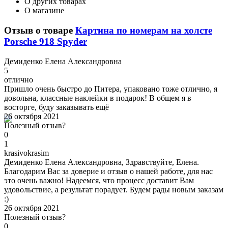
О других товарах
О магазине
Отзыв о товаре
Картина по номерам на холсте
Porsche 918 Spyder
Д
емиденко Елена Александровна
5
отлично
Пришло очень быстро до Питера, упаковано тоже отлично, я
довольна, классные наклейки в подарок! В общем я в
восторге, буду заказывать ещё
26 октября 2021
Полезный отзыв?
0
1
k
rasivokrasim
Демиденко Елена Александровна, Здравствуйте, Елена.
Благодарим Вас за доверие и отзыв о нашей работе, для нас
это очень важно! Надеемся, что процесс доставит Вам
удовольствие, а результат порадует. Будем рады новым заказам
:)
26 октября 2021
Полезный отзыв?
0