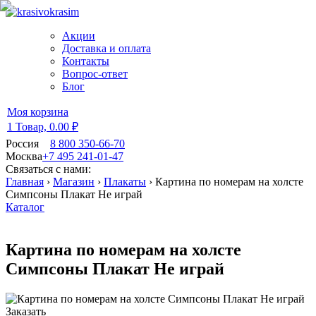
Акции
Доставка и оплата
Контакты
Вопрос-ответ
Блог
Моя корзина
1 Товар,
0.00 ₽
Россия
8 800 350-66-70
Москва
+7 495 241-01-47
Связаться с нами:
Главная
›
Магазин
›
Плакаты
›
Картина по номерам на холсте
Симпсоны Плакат Не играй
Каталог
Картина по номерам на холсте
Симпсоны Плакат Не играй
Заказать