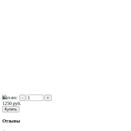
Кол-во:
1250
руб.
Отзывы