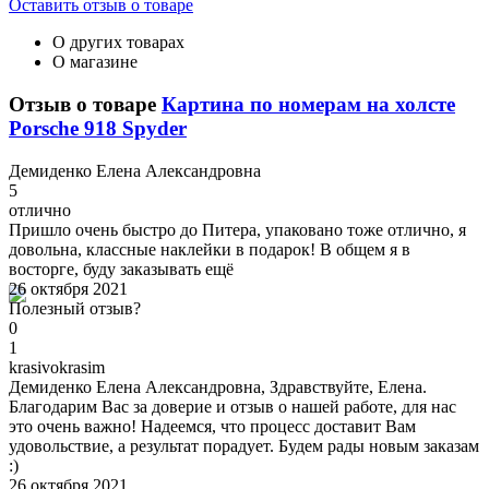
Оставить отзыв о товаре
О других товарах
О магазине
Отзыв о товаре
Картина по номерам на холсте
Porsche 918 Spyder
Д
емиденко Елена Александровна
5
отлично
Пришло очень быстро до Питера, упаковано тоже отлично, я
довольна, классные наклейки в подарок! В общем я в
восторге, буду заказывать ещё
26 октября 2021
Полезный отзыв?
0
1
k
rasivokrasim
Демиденко Елена Александровна, Здравствуйте, Елена.
Благодарим Вас за доверие и отзыв о нашей работе, для нас
это очень важно! Надеемся, что процесс доставит Вам
удовольствие, а результат порадует. Будем рады новым заказам
:)
26 октября 2021