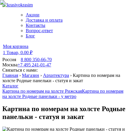
Акции
Доставка и оплата
Контакты
Вопрос-ответ
Блог
Моя корзина
1 Товар,
0.00 ₽
Россия
8 800 350-66-70
Москва
+7 495 241-01-47
Связаться с нами:
Главная
›
Магазин
›
Архитектура
›
Картина по номерам на
холсте Родные панельки - статуя и закат
Каталог
Картина по номерам на холсте Рижская
Картина по номерам
на холсте Родные панельки - у метро
Картина по номерам на холсте Родные
панельки - статуя и закат