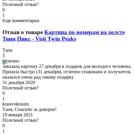
Полезный отзыв?
0
1
Еще комментарии
Отзыв о товаре
Картина по номерам на холсте
Твин Пикс - Visit Twin Peaks
Т
аня
5
отлично
Заказала картину 27 декабря в подарок для молодого человека.
Пришла быстро (31 декабря), отлично упакована и получатель
оказался очень рад такому подарку
31 декабря 2020
Полезный отзыв?
0
1
k
rasivokrasim
Таня, Спасибо за доверие!
19 января 2021
Полезный отзыв?
0
1