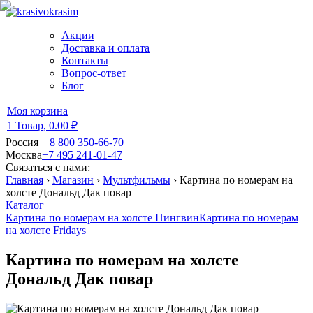
Акции
Доставка и оплата
Контакты
Вопрос-ответ
Блог
Моя корзина
1 Товар,
0.00 ₽
Россия
8 800 350-66-70
Москва
+7 495 241-01-47
Связаться с нами:
Главная
›
Магазин
›
Мультфильмы
›
Картина по номерам на
холсте Дональд Дак повар
Каталог
Картина по номерам на холсте Пингвин
Картина по номерам
на холсте Fridays
Картина по номерам на холсте
Дональд Дак повар