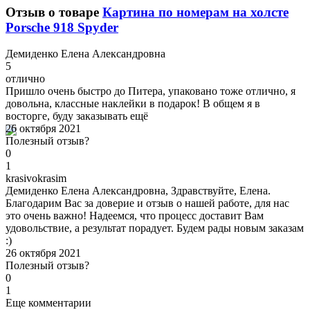
Отзыв о товаре
Картина по номерам на холсте
Porsche 918 Spyder
Д
емиденко Елена Александровна
5
отлично
Пришло очень быстро до Питера, упаковано тоже отлично, я
довольна, классные наклейки в подарок! В общем я в
восторге, буду заказывать ещё
26 октября 2021
Полезный отзыв?
0
1
k
rasivokrasim
Демиденко Елена Александровна, Здравствуйте, Елена.
Благодарим Вас за доверие и отзыв о нашей работе, для нас
это очень важно! Надеемся, что процесс доставит Вам
удовольствие, а результат порадует. Будем рады новым заказам
:)
26 октября 2021
Полезный отзыв?
0
1
Еще комментарии