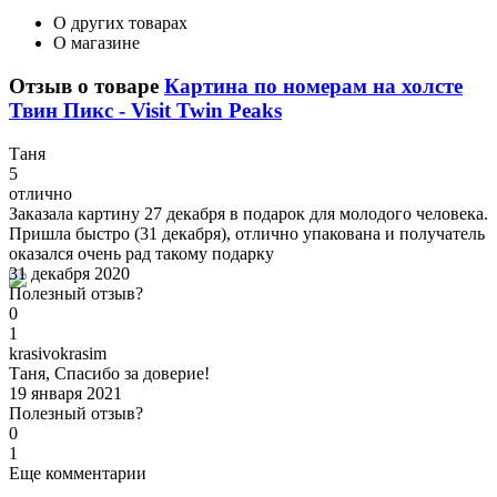
О других товарах
О магазине
Отзыв о товаре
Картина по номерам на холсте
Твин Пикс - Visit Twin Peaks
Т
аня
5
отлично
Заказала картину 27 декабря в подарок для молодого человека.
Пришла быстро (31 декабря), отлично упакована и получатель
оказался очень рад такому подарку
31 декабря 2020
Полезный отзыв?
0
1
k
rasivokrasim
Таня, Спасибо за доверие!
19 января 2021
Полезный отзыв?
0
1
Еще комментарии