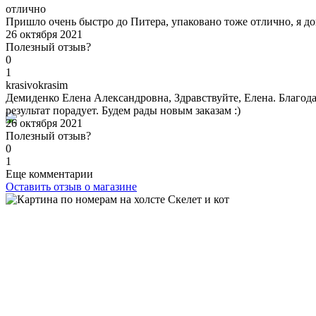
отлично
Пришло очень быстро до Питера, упаковано тоже отлично, я дов
26 октября 2021
Полезный отзыв?
0
1
k
rasivokrasim
Демиденко Елена Александровна, Здравствуйте, Елена. Благодар
результат порадует. Будем рады новым заказам :)
26 октября 2021
Полезный отзыв?
0
1
Еще комментарии
Оставить отзыв о магазине