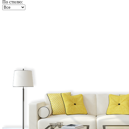
По стилю: