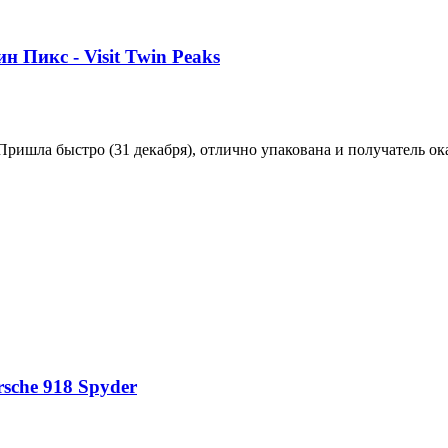
н Пикс - Visit Twin Peaks
 Пришла быстро (31 декабря), отлично упакована и получатель ок
sche 918 Spyder