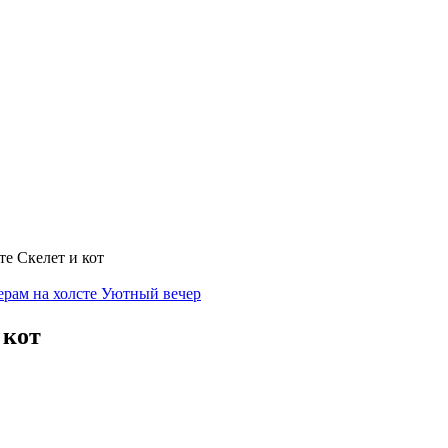
е Скелет и кот
ерам на холсте Уютный вечер
 кот