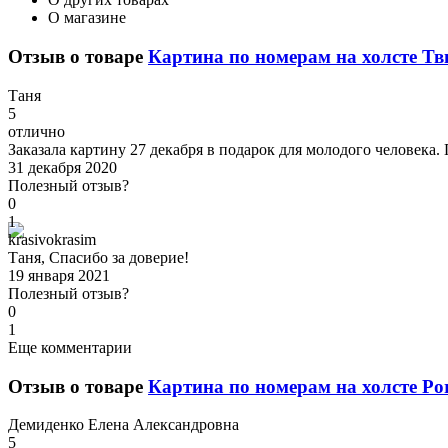
О магазине
Отзыв о товаре
Картина по номерам на холсте Тви
Т
аня
5
отлично
Заказала картину 27 декабря в подарок для молодого человека.
31 декабря 2020
Полезный отзыв?
0
1
k
rasivokrasim
Таня, Спасибо за доверие!
19 января 2021
Полезный отзыв?
0
1
Еще комментарии
Отзыв о товаре
Картина по номерам на холсте Por
Д
емиденко Елена Александровна
5