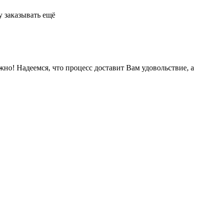
у заказывать ещё
жно! Надеемся, что процесс доставит Вам удовольствие, а