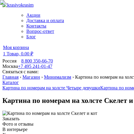
Акции
Доставка и оплата
Контакты
Вопрос-ответ
Блог
Моя корзина
1 Товар,
0.00 ₽
Россия
8 800 350-66-70
Москва
+7 495 241-01-47
Связаться с нами:
Главная
›
Магазин
›
Минимализм
›
Картина по номерам на холст
Каталог
Картина по номерам на холсте Четыре девушки
Картина по ном
Картина по номерам на холсте Скелет и
Заказать
Фото и отзывы
В интерьере