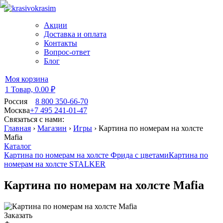
Акции
Доставка и оплата
Контакты
Вопрос-ответ
Блог
Моя корзина
1 Товар,
0.00 ₽
Россия
8 800 350-66-70
Москва
+7 495 241-01-47
Связаться с нами:
Главная
›
Магазин
›
Игры
›
Картина по номерам на холсте
Mafia
Каталог
Картина по номерам на холсте Фрида с цветами
Картина по
номерам на холсте STALKER
Картина по номерам на холсте Mafia
Заказать