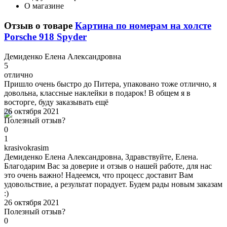
О магазине
Отзыв о товаре
Картина по номерам на холсте
Porsche 918 Spyder
Д
емиденко Елена Александровна
5
отлично
Пришло очень быстро до Питера, упаковано тоже отлично, я
довольна, классные наклейки в подарок! В общем я в
восторге, буду заказывать ещё
26 октября 2021
Полезный отзыв?
0
1
k
rasivokrasim
Демиденко Елена Александровна, Здравствуйте, Елена.
Благодарим Вас за доверие и отзыв о нашей работе, для нас
это очень важно! Надеемся, что процесс доставит Вам
удовольствие, а результат порадует. Будем рады новым заказам
:)
26 октября 2021
Полезный отзыв?
0