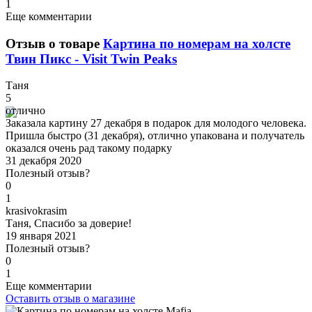
1
Еще комментарии
Отзыв о товаре
Картина по номерам на холсте
Твин Пикс - Visit Twin Peaks
Т
аня
5
отлично
Заказала картину 27 декабря в подарок для молодого человека.
Пришла быстро (31 декабря), отлично упакована и получатель
оказался очень рад такому подарку
31 декабря 2020
Полезный отзыв?
0
1
k
rasivokrasim
Таня, Спасибо за доверие!
19 января 2021
Полезный отзыв?
0
1
Еще комментарии
Оставить отзыв о магазине