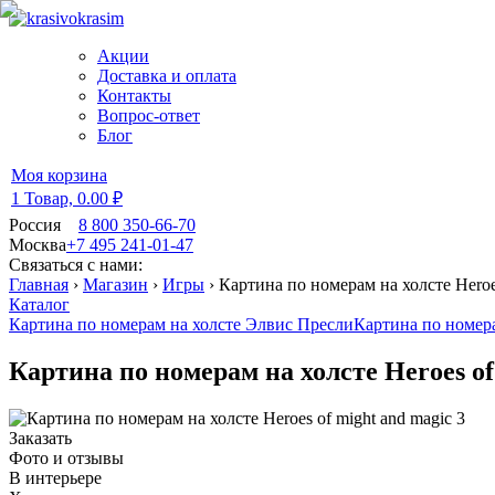
Акции
Доставка и оплата
Контакты
Вопрос-ответ
Блог
Моя корзина
1 Товар,
0.00 ₽
Россия
8 800 350-66-70
Москва
+7 495 241-01-47
Связаться с нами:
Главная
›
Магазин
›
Игры
›
Картина по номерам на холсте Heroes
Каталог
Картина по номерам на холсте Элвис Пресли
Картина по номерам
Картина по номерам на холсте Heroes of
Заказать
Фото и отзывы
В интерьере