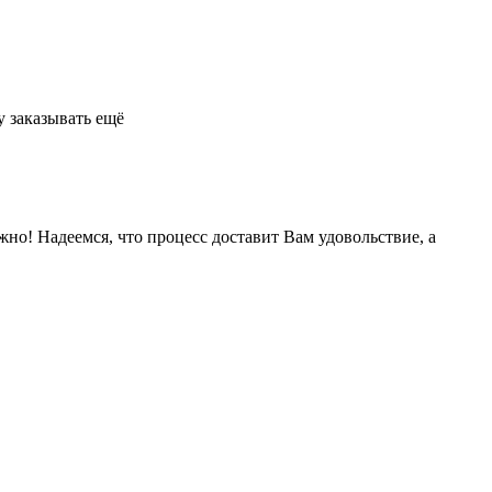
у заказывать ещё
жно! Надеемся, что процесс доставит Вам удовольствие, а