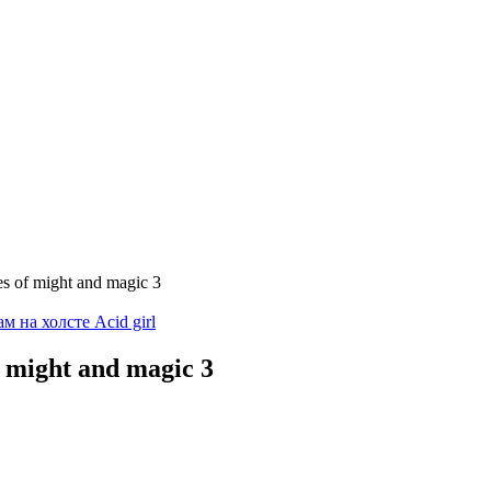
 of might and magic 3
 на холсте Acid girl
 might and magic 3