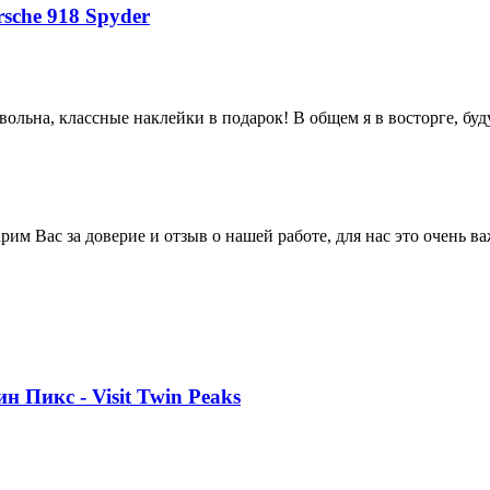
sche 918 Spyder
ольна, классные наклейки в подарок! В общем я в восторге, буд
им Вас за доверие и отзыв о нашей работе, для нас это очень ва
н Пикс - Visit Twin Peaks