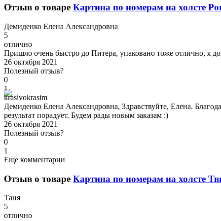
Отзыв о товаре
Картина по номерам на холсте Por
Д
емиденко Елена Александровна
5
отлично
Пришло очень быстро до Питера, упаковано тоже отлично, я дов
26 октября 2021
Полезный отзыв?
0
1
k
rasivokrasim
Демиденко Елена Александровна, Здравствуйте, Елена. Благодар
результат порадует. Будем рады новым заказам :)
26 октября 2021
Полезный отзыв?
0
1
Еще комментарии
Отзыв о товаре
Картина по номерам на холсте Тви
Т
аня
5
отлично