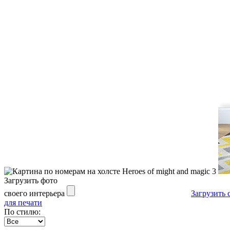
Загрузить фото
своего интерьера
Загрузить 
для печати
По стилю: