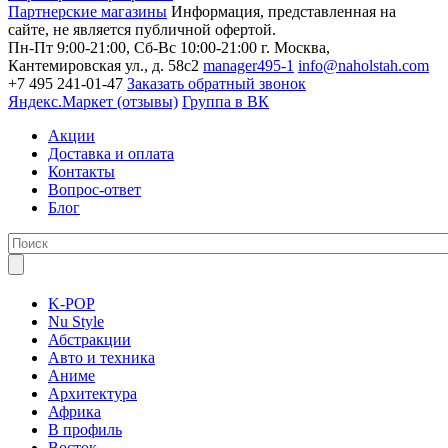
Партнерские магазины
Информация, представленная на
сайте, не является публичной офертой.
Пн-Пт 9:00-21:00, Сб-Вс 10:00-21:00
г. Москва,
Кантемировская ул., д. 58с2
manager495-1
info@naholstah.com
+7 495 241-01-47
Заказать обратный звонок
Яндекс.Маркет (отзывы)
Группа в ВК
Акции
Доставка и оплата
Контакты
Вопрос-ответ
Блог
K-POP
Nu Style
Абстракции
Авто и техника
Аниме
Архитектура
Африка
В профиль
Восток