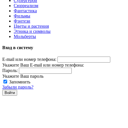
Супергерои
Сюрреализм
Фантастика
Фильмы
Фэнтези
Цветы и растения
Этника и символы
Мольберты
Вход в систему
E-mail или номер телефона:
Укажите Ваш E-mail или номер телефона:
Пароль:
Укажите Ваш пароль
Запомнить
Забыли пароль?