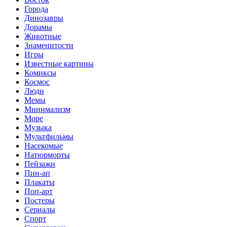
Города
Динозавры
Дорамы
Животные
Знаменитости
Игры
Известные картины
Комиксы
Космос
Люди
Мемы
Минимализм
Море
Музыка
Мультфильмы
Насекомые
Натюрморты
Пейзажи
Пин-ап
Плакаты
Поп-арт
Постеры
Сериалы
Спорт